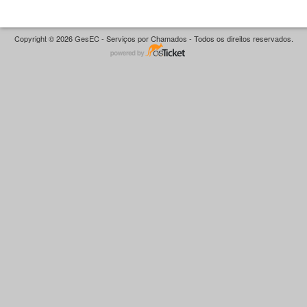
Copyright © 2026 GesEC - Serviços por Chamados - Todos os direitos reservados.